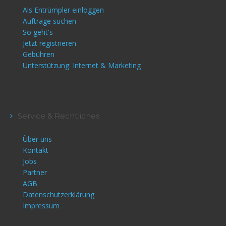
Als Entrümpler einloggen
Aufträge suchen
So geht's
Jetzt registrieren
Gebühren
Unterstützung: Internet & Marketing
Service & Rechtliches
Über uns
Kontakt
Jobs
Partner
AGB
Datenschutzerklärung
Impressum