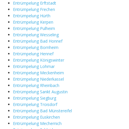
Entrümpelung Erftstadt
Entrümpelung Frechen
Entrümpelung Hürth
Entrümpelung Kerpen
Entrümpelung Pulheim
Entrümpelung Wesseling
Entrümpelung Bad Honnef
Entrümpelung Bornheim
Entrümpelung Hennef
Entrümpelung Königswinter
Entrümpelung Lohmar
Entrümpelung Meckenheim
Entrümpelung Niederkassel
Entrümpelung Rheinbach
Entrümpelung Sankt Augustin
Entrümpelung Siegburg
Entrümpelung Troisdorf
Entrümpelung Bad Münstereifel
Entrümpelung Euskirchen
Entrümpelung Mechernich