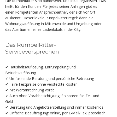
Die RümpelRitter sind bundesweit und lokal organisiert. Das
heißt für den Kunden: Für jedes seiner Anliegen gibt es
einen kompetenten Ansprechpartner, der sich vor Ort
auskennt. Dieser lokale RümpelRitter regelt dann die
Wohnungsauflösung in Mittenwalde und Umgebung oder
das Ausräumen eines Ladenlokals in der City.
Das RümpelRitter-
Serviceversprechen
✔ Haushaltsauflösung, Entrümpelung und
Betriebsauflösung
✔ Umfassende Beratung und persönliche Betreuung
✔ Faire Festpreise ohne versteckte Kosten
✔ Mit Wertanrechnung vorab
✔ Auch ohne Vorabbesichtigung: So sparen Sie Zeit und
Geld
✔ Beratung und Angebotserstellung sind immer kostenlos
✔ Einfache Beauftragung: online, per E-Mail/Fax, postalisch