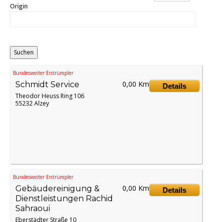
Origin
Bundesweiter Entrümpler
0,00 Km
Schmidt Service
Details
Theodor Heuss Ring 106
55232 Alzey
Bundesweiter Entrümpler
0,00 Km
Gebäudereinigung &
Details
Dienstleistungen Rachid
Sahraoui
Eberstädter Straße 10