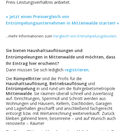
Preis-Leistungsverhältnis anbietet.
» Jetzt einen Preisvergleich von
Entrümpelungsunternehmen in Mittenwalde starten! «
...mehr Informationen zum
Vergleich von Entrümpelungskosten.
Sie bieten Haushaltsauflösungen und
Entrümpeleungen in Mittenwalde und möchten, dass
Ihr Eintrag hier erscheint?
Dann müssen Sie sich lediglich
registrieren
.
Die
RümpelRitter
sind die Profis für die
Haushaltsauflösung
,
Betriebsauflösung
und
Entrümpelung
in und rund um die Ruhrgebietsmetropole
Mittenwalde
. Sie räumen überall schnell und zuverlässig
auf. Einrichtungen, Sperrmüll und Schrott werden aus
Wohnungen und Häusern, Kellern, Dachböden, Garagen
und Lagerhallen geschafft und anschließend fachgerecht
entsorgt bzw. mit Wertanrechnung weiterverkauft. Zurück
bleiben gähnend leere, besenreine – und auf Wunsch auch
renovierte – Räume!