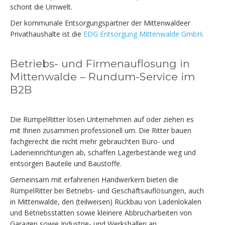
schont die Umwelt.
Der kommunale Entsorgungspartner der Mittenwaldeer
Privathaushalte ist die
EDG Entsorgung Mittenwalde GmbH
.
Betriebs- und Firmenauflösung in
Mittenwalde – Rundum-Service im
B2B
Die RümpelRitter lösen Unternehmen auf oder ziehen es
mit Ihnen zusammen professionell um. Die Ritter bauen
fachgerecht die nicht mehr gebrauchten Büro- und
Ladeneinrichtungen ab, schaffen Lagerbestände weg und
entsorgen Bauteile und Baustoffe.
Gemeinsam mit erfahrenen Handwerkern bieten die
RümpelRitter bei Betriebs- und Geschäftsauflösungen, auch
in Mittenwalde, den (teilweisen) Rückbau von Ladenlokalen
und Betriebsstätten sowie kleinere Abbrucharbeiten von
Garagen sowie Industrie- und Werkshallen an.