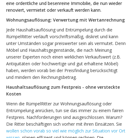
eine ordentliche und besenreine Immobilie, die nun wieder
renoviert, vermietet oder verkauft werden kann.
Wohnungsauflösung: Verwertung mit Wertanrechnung
Jede Haushaltsauflösung und Entrümpelung durch die
RümpelRitter verläuft vorschriftsmäßig, diskret und kann
unter Umständen sogar preiswerter sein als vermutet. Denn
Möbel und Haushaltsgegenstände, die nach Meinung
unserer Experten noch einen wirklichen Verkaufswert (z.B.
Antiquitäten oder hochwertige und gut erhaltene Möbel)
haben, werden vorab bei der Preisfindung berücksichtigt
und mindern den Rechnungsbetrag.
Haushaltsauflösung zum Festpreis - ohne versteckte
Kosten
Wenn die RümpelRitter zur Wohnungsauflösung oder
Entrümpelung anrücken, tun sie das immer zu einem fairen
Festpreis. Nachforderungen sind ausgeschlossen. Warum?
Die Ritter beschäftigen sich vorher mit ihren Einsätzen. Sie
wollen schon vorab so viel wie möglich zur Situation vor Ort
wissen
, planen effizient und können rechnen. Die