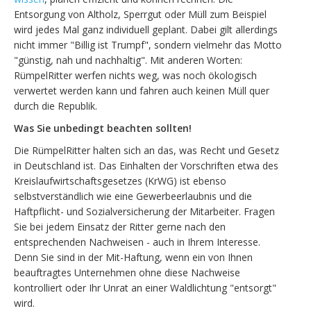
Entsorgung von Altholz, Sperrgut oder Müll zum Beispiel
wird jedes Mal ganz individuell geplant. Dabei gilt allerdings
nicht immer "Billig ist Trumpf", sondern vielmehr das Motto
"günstig, nah und nachhaltig". Mit anderen Worten:
RümpelRitter werfen nichts weg, was noch ökologisch
verwertet werden kann und fahren auch keinen Müll quer
durch die Republik.
Was Sie unbedingt beachten sollten!
Die RümpelRitter halten sich an das, was Recht und Gesetz
in Deutschland ist. Das Einhalten der Vorschriften etwa des
Kreislaufwirtschaftsgesetzes (KrWG) ist ebenso
selbstverständlich wie eine Gewerbeerlaubnis und die
Haftpflicht- und Sozialversicherung der Mitarbeiter. Fragen
Sie bei jedem Einsatz der Ritter gerne nach den
entsprechenden Nachweisen - auch in Ihrem Interesse.
Denn Sie sind in der Mit-Haftung, wenn ein von Ihnen
beauftragtes Unternehmen ohne diese Nachweise
kontrolliert oder Ihr Unrat an einer Waldlichtung "entsorgt"
wird.