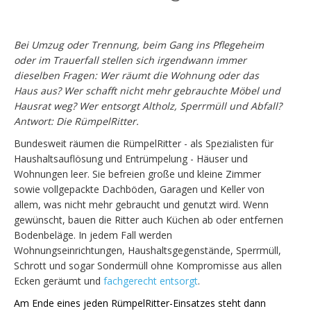
Bei Umzug oder Trennung, beim Gang ins Pflegeheim
oder im Trauerfall stellen sich irgendwann immer
dieselben Fragen: Wer räumt die Wohnung oder das
Haus aus? Wer schafft nicht mehr gebrauchte Möbel und
Hausrat weg? Wer entsorgt Altholz, Sperrmüll und Abfall?
Antwort: Die RümpelRitter.
Bundesweit räumen die RümpelRitter - als Spezialisten für
Haushaltsauflösung und Entrümpelung - Häuser und
Wohnungen leer. Sie befreien große und kleine Zimmer
sowie vollgepackte Dachböden, Garagen und Keller von
allem, was nicht mehr gebraucht und genutzt wird. Wenn
gewünscht, bauen die Ritter auch Küchen ab oder entfernen
Bodenbeläge. In jedem Fall werden
Wohnungseinrichtungen, Haushaltsgegenstände, Sperrmüll,
Schrott und sogar Sondermüll ohne Kompromisse aus allen
Ecken geräumt und
fachgerecht entsorgt
.
Am Ende eines jeden RümpelRitter-Einsatzes steht dann