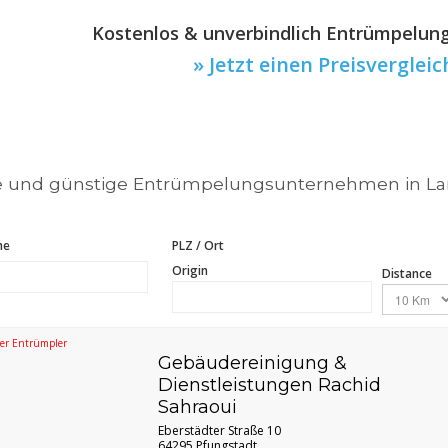
Kostenlos & unverbindlich Entrümpelun
» Jetzt einen Preisvergleic
e und günstige Entrümpelungsunternehmen in La
me
PLZ / Ort
Origin
Distance
er Entrümpler
Gebäudereinigung &
Dienstleistungen Rachid
Sahraoui
Eberstädter Straße 10
64295 Pfungstadt