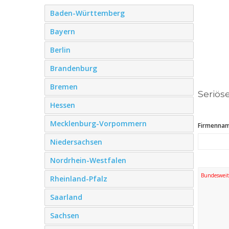
Baden-Württemberg
Bayern
Berlin
Brandenburg
Bremen
Seriös
Hessen
Mecklenburg-Vorpommern
Firmenna
Niedersachsen
Nordrhein-Westfalen
Bundesweit
Rheinland-Pfalz
Saarland
Sachsen