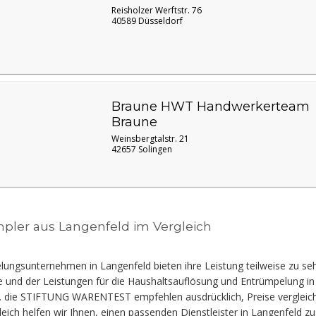
Reisholzer Werftstr. 76
40589 Düsseldorf
Braune HWT Handwerkerteam
Braune
Weinsbergtalstr. 21
42657 Solingen
pler aus Langenfeld im Vergleich
ungsunternehmen in Langenfeld bieten ihre Leistung teilweise zu sehr 
e und der Leistungen für die Haushaltsauflösung und Entrümpelung i
. die STIFTUNG WARENTEST empfehlen ausdrücklich, Preise vergleich
leich helfen wir Ihnen, einen passenden Dienstleister in Langenfeld 