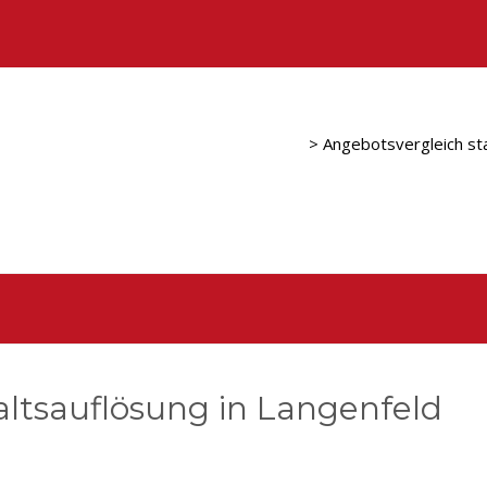
> Angebotsvergleich st
tsauflösung in Langenfeld