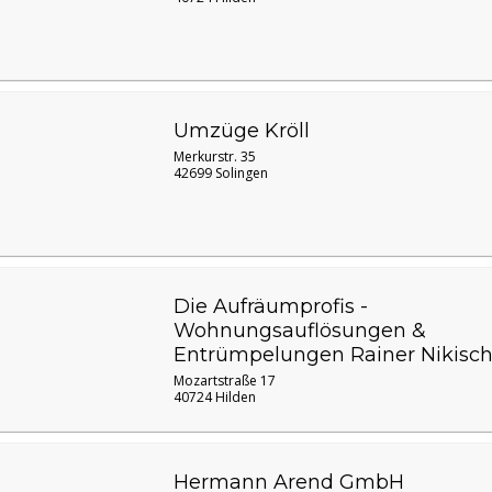
Umzüge Kröll
Merkurstr. 35
42699 Solingen
Die Aufräumprofis -
Wohnungsauflösungen &
Entrümpelungen Rainer Nikisc
Mozartstraße 17
40724 Hilden
Hermann Arend GmbH