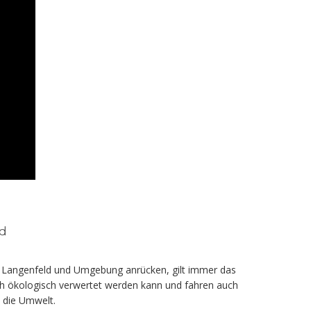
ld
in Langenfeld und Umgebung anrücken, gilt immer das
ch ökologisch verwertet werden kann und fahren auch
t die Umwelt.