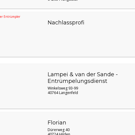
er Entrümpler
Nachlassprofi
Lampei & van der Sande -
Entrümpelungsdienst
Winkelsweg 93-99
40764 Langenfeld
Florian
Dürerweg 40
40724 Hilden