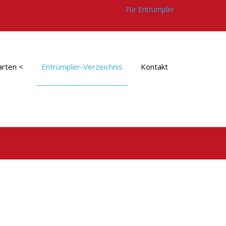
Für Entrümpler
arten <
Entrümpler-Verzeichnis
Kontakt