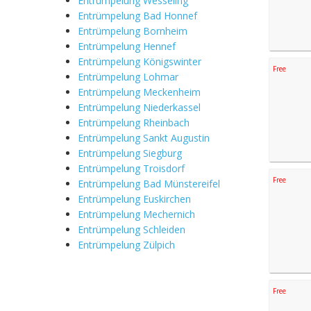
Entrümpelung Wesseling
Entrümpelung Bad Honnef
Entrümpelung Bornheim
Entrümpelung Hennef
Entrümpelung Königswinter
Free
Entrümpelung Lohmar
Entrümpelung Meckenheim
Entrümpelung Niederkassel
Entrümpelung Rheinbach
Entrümpelung Sankt Augustin
Entrümpelung Siegburg
Entrümpelung Troisdorf
Free
Entrümpelung Bad Münstereifel
Entrümpelung Euskirchen
Entrümpelung Mechernich
Entrümpelung Schleiden
Entrümpelung Zülpich
Free