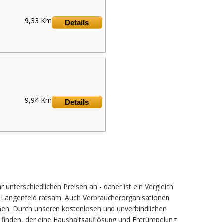
9,33 Km
Details
9,94 Km
Details
unterschiedlichen Preisen an - daher ist ein Vergleich
n Langenfeld ratsam. Auch Verbraucherorganisationen
en. Durch unseren kostenlosen und unverbindlichen
zu finden, der eine Haushaltsauflösung und Entrümpelung