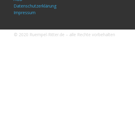
Datenschutzerklärung
Impressum
© 2020 Ruempel-Ritter.de – alle Rechte vorbehalten