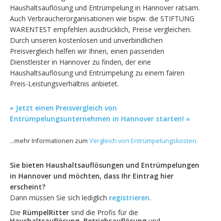
Haushaltsauflösung und Entrümpelung in Hannover ratsam.
Auch Verbraucherorganisationen wie bspw. die STIFTUNG
WARENTEST empfehlen ausdrücklich, Preise vergleichen.
Durch unseren kostenlosen und unverbindlichen
Preisvergleich helfen wir Ihnen, einen passenden
Dienstleister in Hannover zu finden, der eine
Haushaltsauflösung und Entrümpelung zu einem fairen
Preis-Leistungsverhältnis anbietet.
» Jetzt einen Preisvergleich von
Entrümpelungsunternehmen in Hannover starten! «
...mehr Informationen zum
Vergleich von Entrümpelungskosten.
Sie bieten Haushaltsauflösungen und Entrümpelungen
in Hannover und möchten, dass Ihr Eintrag hier
erscheint?
Dann müssen Sie sich lediglich
registrieren
.
Die
RümpelRitter
sind die Profis für die
Haushaltsauflösung
,
Betriebsauflösung
und