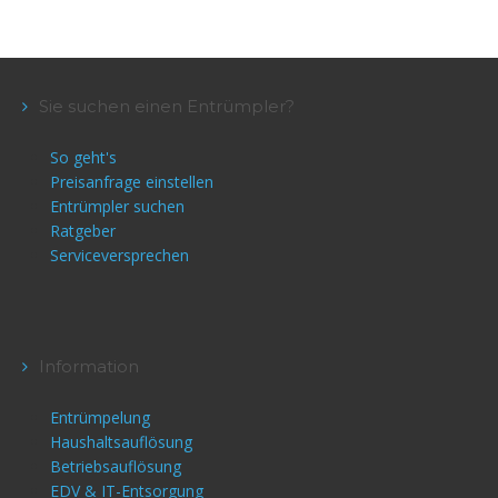
Sie suchen einen Entrümpler?
So geht's
Preisanfrage einstellen
Entrümpler suchen
Ratgeber
Serviceversprechen
Information
Entrümpelung
Haushaltsauflösung
Betriebsauflösung
EDV & IT-Entsorgung