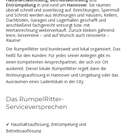
Entrümpelung
in und rund um
Hannover
. Sie räumen
überall schnell und zuverlässig auf. Einrichtungen, Sperrmüll
und Schrott werden aus Wohnungen und Häusern, Kellern,
Dachböden, Garagen und Lagerhallen geschafft und
anschließend fachgerecht entsorgt bzw. mit
Wertanrechnung weiterverkauft. Zurück bleiben gähnend
leere, besenreine – und auf Wunsch auch renovierte –
Räume!
Die RümpelRitter sind bundesweit und lokal organisiert. Das
heißt für den Kunden: Für jedes seiner Anliegen gibt es
einen kompetenten Ansprechpartner, der sich vor Ort
auskennt. Dieser lokale RümpelRitter regelt dann die
Wohnungsauflösung in Hannover und Umgebung oder das
Ausräumen eines Ladenlokals in der City.
Das RümpelRitter-
Serviceversprechen
✔ Haushaltsauflösung, Entrümpelung und
Betriebsauflösung