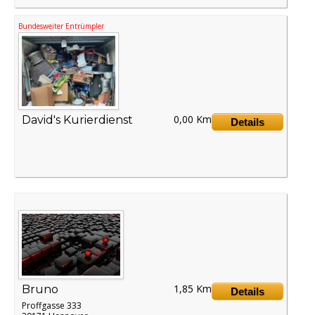
Bundesweiter Entrümpler
0,00 Km
David's Kurierdienst
Details
1,85 Km
Bruno
Details
Proffgasse 333