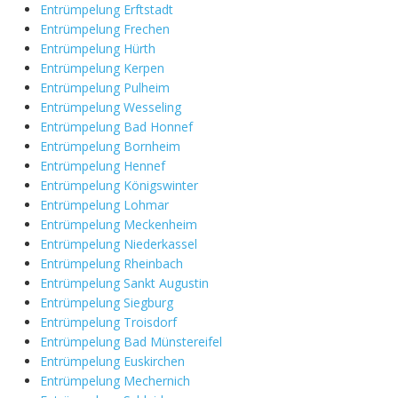
Entrümpelung Erftstadt
Entrümpelung Frechen
Entrümpelung Hürth
Entrümpelung Kerpen
Entrümpelung Pulheim
Entrümpelung Wesseling
Entrümpelung Bad Honnef
Entrümpelung Bornheim
Entrümpelung Hennef
Entrümpelung Königswinter
Entrümpelung Lohmar
Entrümpelung Meckenheim
Entrümpelung Niederkassel
Entrümpelung Rheinbach
Entrümpelung Sankt Augustin
Entrümpelung Siegburg
Entrümpelung Troisdorf
Entrümpelung Bad Münstereifel
Entrümpelung Euskirchen
Entrümpelung Mechernich