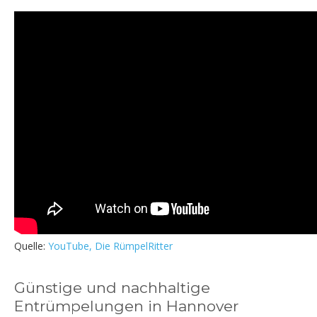
Quelle:
YouTube, Die RümpelRitter
Günstige und nachhaltige
Entrümpelungen in Hannover