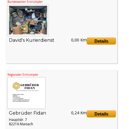
Bundesweiter Entrümpler
0,00 Km
David's Kurierdienst
Details
Regionaler Entrümpler
0,24 Km
Gebrüder Fidan
Details
Hauptstr. 7
82216 Maisach