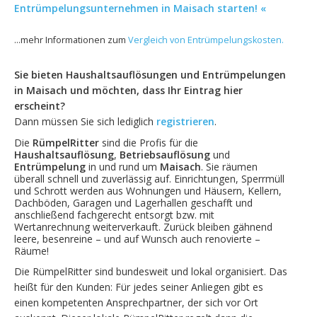
Entrümpelungsunternehmen in Maisach starten! «
...mehr Informationen zum
Vergleich von Entrümpelungskosten.
Sie bieten Haushaltsauflösungen und Entrümpelungen
in Maisach und möchten, dass Ihr Eintrag hier
erscheint?
Dann müssen Sie sich lediglich
registrieren
.
Die
RümpelRitter
sind die Profis für die
Haushaltsauflösung
,
Betriebsauflösung
und
Entrümpelung
in und rund um
Maisach
. Sie räumen
überall schnell und zuverlässig auf. Einrichtungen, Sperrmüll
und Schrott werden aus Wohnungen und Häusern, Kellern,
Dachböden, Garagen und Lagerhallen geschafft und
anschließend fachgerecht entsorgt bzw. mit
Wertanrechnung weiterverkauft. Zurück bleiben gähnend
leere, besenreine – und auf Wunsch auch renovierte –
Räume!
Die RümpelRitter sind bundesweit und lokal organisiert. Das
heißt für den Kunden: Für jedes seiner Anliegen gibt es
einen kompetenten Ansprechpartner, der sich vor Ort