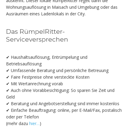
auskennt. Dieser lokale RümpelRitter regelt dann die
Wohnungsauflösung in Maisach und Umgebung oder das
Ausräumen eines Ladenlokals in der City.
Das RümpelRitter-
Serviceversprechen
✔ Haushaltsauflösung, Entrümpelung und
Betriebsauflösung
✔ Umfassende Beratung und persönliche Betreuung
✔ Faire Festpreise ohne versteckte Kosten
✔ Mit Wertanrechnung vorab
✔ Auch ohne Vorabbesichtigung: So sparen Sie Zeit und
Geld
✔ Beratung und Angebotserstellung sind immer kostenlos
✔ Einfache Beauftragung: online, per E-Mail/Fax, postalisch
oder per Telefon
(mehr dazu
hier…
)