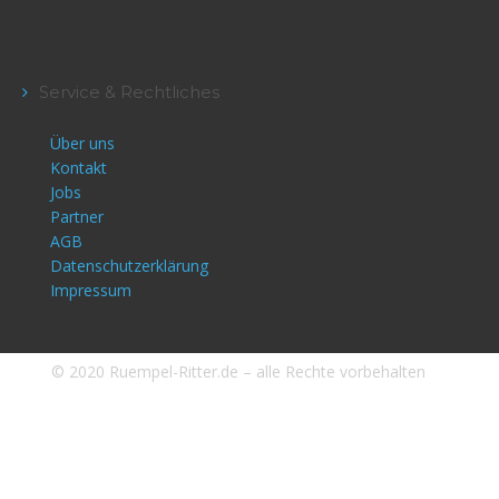
Service & Rechtliches
Über uns
Kontakt
Jobs
Partner
AGB
Datenschutzerklärung
Impressum
© 2020 Ruempel-Ritter.de – alle Rechte vorbehalten