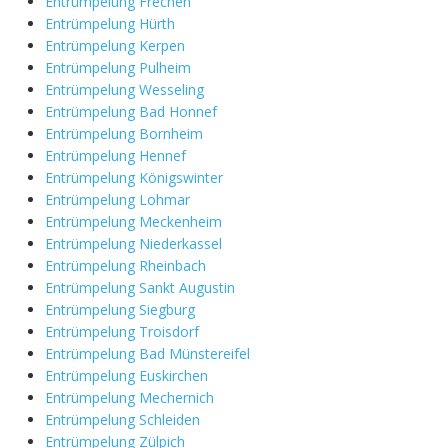
Entrümpelung Frechen
Entrümpelung Hürth
Entrümpelung Kerpen
Entrümpelung Pulheim
Entrümpelung Wesseling
Entrümpelung Bad Honnef
Entrümpelung Bornheim
Entrümpelung Hennef
Entrümpelung Königswinter
Entrümpelung Lohmar
Entrümpelung Meckenheim
Entrümpelung Niederkassel
Entrümpelung Rheinbach
Entrümpelung Sankt Augustin
Entrümpelung Siegburg
Entrümpelung Troisdorf
Entrümpelung Bad Münstereifel
Entrümpelung Euskirchen
Entrümpelung Mechernich
Entrümpelung Schleiden
Entrümpelung Zülpich