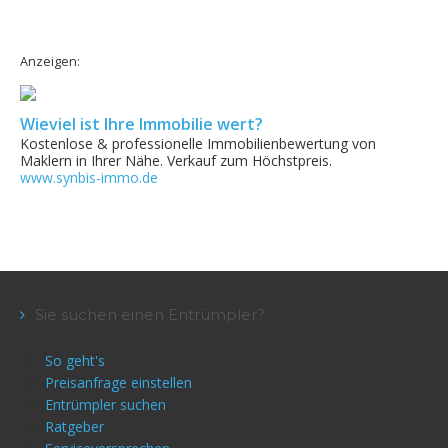
Anzeigen:
Wieviel ist Ihre Immobilie wert?
Kostenlose & professionelle Immobilienbewertung von
Maklern in Ihrer Nähe. Verkauf zum Höchstpreis.
www.synbis-immo.de
Sie suchen einen Entrümpler?
So geht's
Preisanfrage einstellen
Entrümpler suchen
Ratgeber