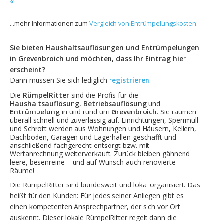
«
...mehr Informationen zum
Vergleich von Entrümpelungskosten.
Sie bieten Haushaltsauflösungen und Entrümpelungen
in Grevenbroich und möchten, dass Ihr Eintrag hier
erscheint?
Dann müssen Sie sich lediglich
registrieren
.
Die
RümpelRitter
sind die Profis für die
Haushaltsauflösung
,
Betriebsauflösung
und
Entrümpelung
in und rund um
Grevenbroich
. Sie räumen
überall schnell und zuverlässig auf. Einrichtungen, Sperrmüll
und Schrott werden aus Wohnungen und Häusern, Kellern,
Dachböden, Garagen und Lagerhallen geschafft und
anschließend fachgerecht entsorgt bzw. mit
Wertanrechnung weiterverkauft. Zurück bleiben gähnend
leere, besenreine – und auf Wunsch auch renovierte –
Räume!
Die RümpelRitter sind bundesweit und lokal organisiert. Das
heißt für den Kunden: Für jedes seiner Anliegen gibt es
einen kompetenten Ansprechpartner, der sich vor Ort
auskennt. Dieser lokale RümpelRitter regelt dann die