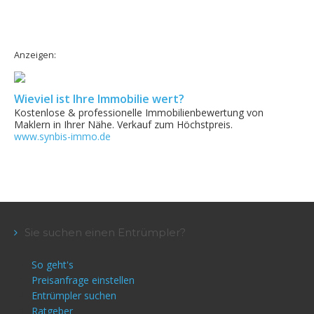
Anzeigen:
Wieviel ist Ihre Immobilie wert?
Kostenlose & professionelle Immobilienbewertung von
Maklern in Ihrer Nähe. Verkauf zum Höchstpreis.
www.synbis-immo.de
Sie suchen einen Entrümpler?
So geht's
Preisanfrage einstellen
Entrümpler suchen
Ratgeber