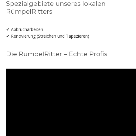
Spezialgebiete unseres lokalen
RümpelRitters
✔ Abbrucharbeiten
✔ Renovierung (Streichen und Tapezieren)
Die RümpelRitter – Echte Profis