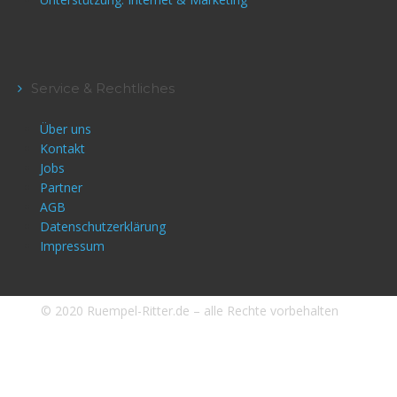
Service & Rechtliches
Über uns
Kontakt
Jobs
Partner
AGB
Datenschutzerklärung
Impressum
© 2020 Ruempel-Ritter.de – alle Rechte vorbehalten