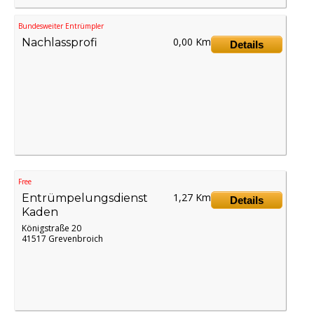
Bundesweiter Entrümpler
0,00 Km
Nachlassprofi
Details
Free
1,27 Km
Entrümpelungsdienst
Details
Kaden
Königstraße 20
41517 Grevenbroich