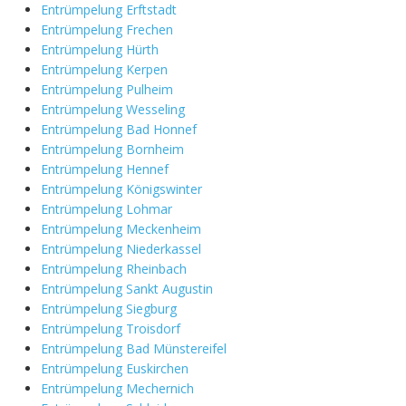
Entrümpelung Erftstadt
Entrümpelung Frechen
Entrümpelung Hürth
Entrümpelung Kerpen
Entrümpelung Pulheim
Entrümpelung Wesseling
Entrümpelung Bad Honnef
Entrümpelung Bornheim
Entrümpelung Hennef
Entrümpelung Königswinter
Entrümpelung Lohmar
Entrümpelung Meckenheim
Entrümpelung Niederkassel
Entrümpelung Rheinbach
Entrümpelung Sankt Augustin
Entrümpelung Siegburg
Entrümpelung Troisdorf
Entrümpelung Bad Münstereifel
Entrümpelung Euskirchen
Entrümpelung Mechernich