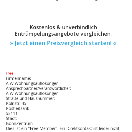
Kostenlos & unverbindlich
Entrümpelungsangebote vergleichen.
» Jetzt einen Preisvergleich starten! «
Free
Firmenname:
A W Wohnungsauflösungen
Ansprechpartner/Verantwortlicher:
A W Wohnungsauflösungen
Straße und Hausnummer:
Kölnstr. 45
Postleitzahl:
53111
Stadt:
BonnZentrum
Dies ist ein "Free Member". Ein Direktkontakt ist leider nicht