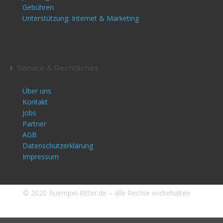
Gebühren
Unterstützung: Internet & Marketing
Service & Rechtliches
Über uns
Kontakt
Jobs
Partner
AGB
Datenschutzerklärung
Impressum
© 2020 Ruempel-Ritter.de – alle Rechte vorbehalten