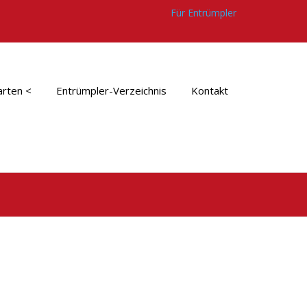
Für Entrümpler
arten <
Entrümpler-Verzeichnis
Kontakt