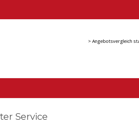
> Angebotsvergleich st
er Service